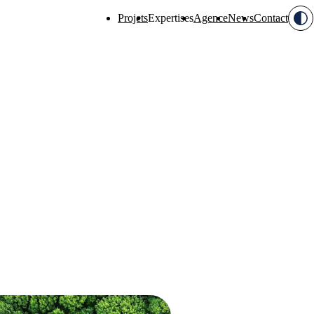
Projets
Expertises
Agence
News
Contact