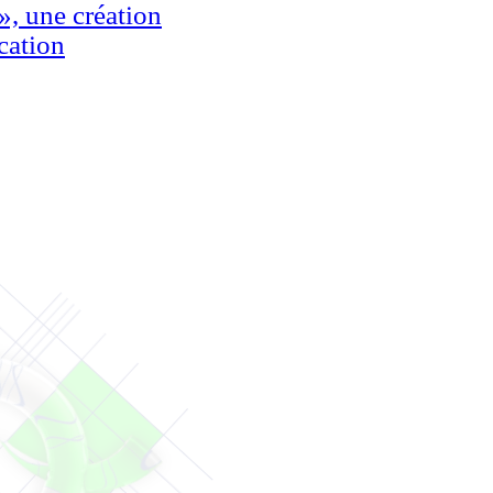
», une création
ation