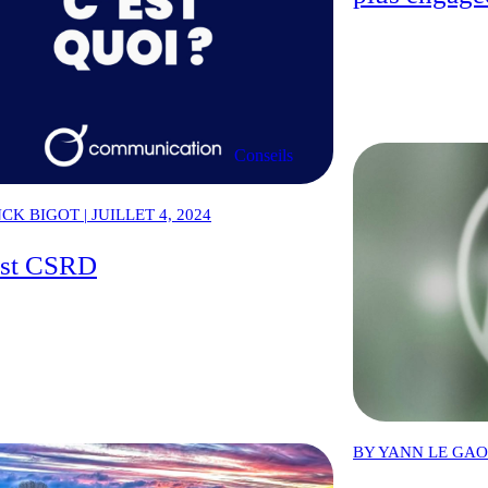
Conseils
CK BIGOT | JUILLET 4, 2024
ast CSRD
BY YANN LE GAOU