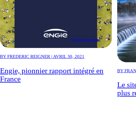
Environnement
BY FREDERIC REIGNER | AVRIL 30, 2021
Engie, pionnier rapport intégré en
BY FRAN
France
Le si
plus 