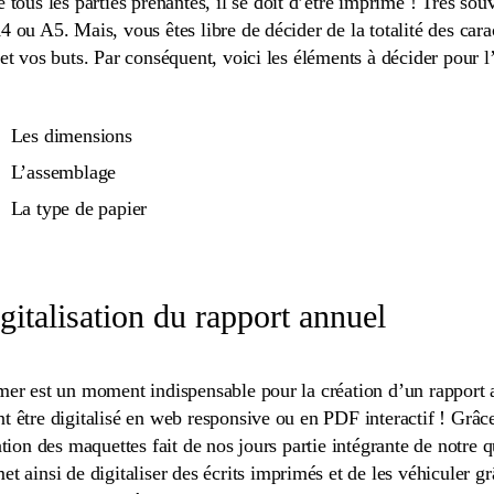
 tous les parties prenantes, il se doit d’être imprimé ! Très sou
4 ou A5. Mais, vous êtes libre de décider de la totalité des cara
 et vos buts. Par conséquent, voici les éléments à décider pour 
Les dimensions
L’assemblage
La type de papier
gitalisation du rapport annuel
mer est un moment indispensable pour la création d’un rapport a
t être digitalisé en web responsive ou en PDF interactif ! Grâce
ation des maquettes fait de nos jours partie intégrante de notre qu
t ainsi de digitaliser des écrits imprimés et de les véhiculer gr