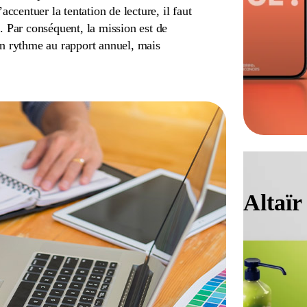
ccentuer la tentation de lecture, il faut
e. Par conséquent, la mission est de
 un rythme au rapport annuel, mais
Altaïr