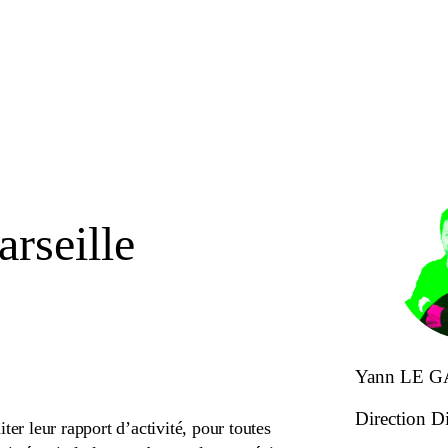
rseille
Yann LE 
Direction Di
ter leur rapport d’activité, pour toutes