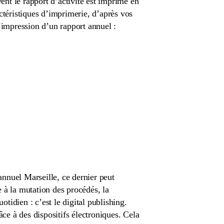
vent le rapport d’activité est imprimé en
ctéristiques d’imprimerie, d’après vos
l’impression d’un rapport annuel :
nnuel Marseille, ce dernier peut
 à la mutation des procédés, la
otidien : c’est le digital publishing.
âce à des dispositifs électroniques. Cela