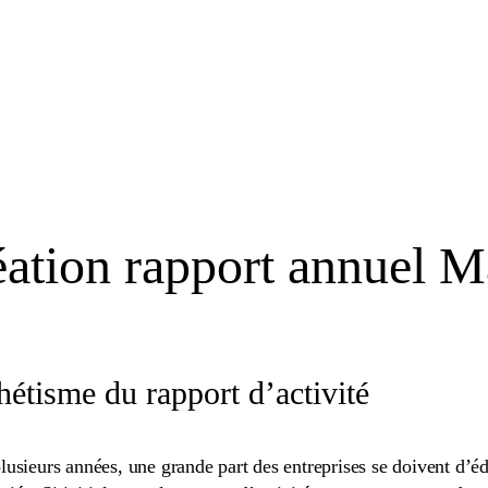
ation rapport annuel Ma
hétisme du rapport d’activité
usieurs années, une grande part des entreprises se doivent d’édi