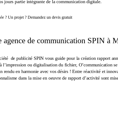
os jours partie intégrante de la communication digitale.
ée ? Un projet ? Demandez un devis gratuit
e agence de communication SPIN à Ma
ciété de publicité SPIN vous guide pour la création rapport ann
 à l’impression ou digitalisation du fichier, O’communication se 
n rendu en harmonie avec vos désirs ! Entre réactivité et innova
onnalisme dans la mise en oeuvre de rapport d’activité sont mise