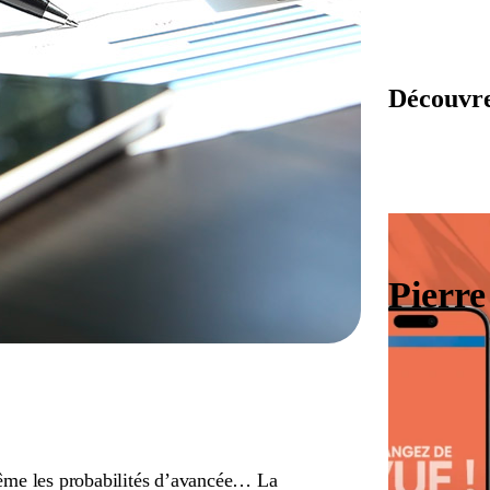
Découvrez
Pierr
n même les probabilités d’avancée… La