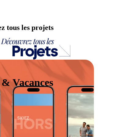
 tous les projets
e & Vacances