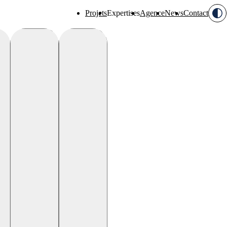
Projets
Expertises
Agence
News
Contact
Digital
Branding