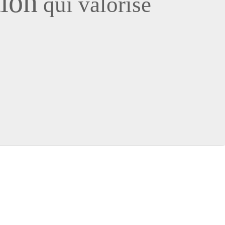
ion
qui valorise